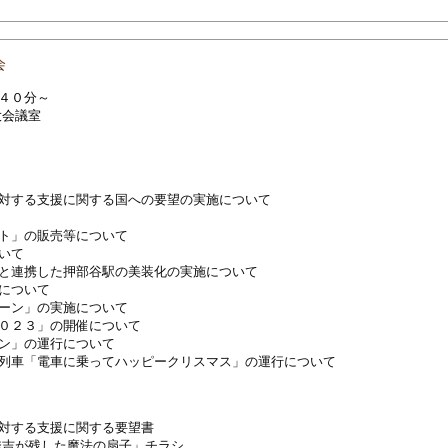
会
時４０分～
大会議室
対する支援に関する国への要望の実施について
ト」の販売等について
いて
と連携した押部谷駅の美装化の実施について
について
ーン」の実施について
０２３」の開催について
ン」の運行について
列車「電車に乗ってハッピークリスマス」の運行について
対する支援に関する要望書
秀吉が残した魔法の扇子」チラシ