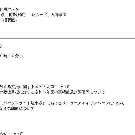
Ｒ用ポスター
生線、北条鉄道）「駅カード」配布事業
（概要版）
会
０時１０分 ～
対する支援に関する国への要望について
の数値目標に対する令和５年度の実績値及び評価等について
（パーク＆ライド駐車場）におけるリニューアルキャンペーンについて
２４の開催について
らせについて