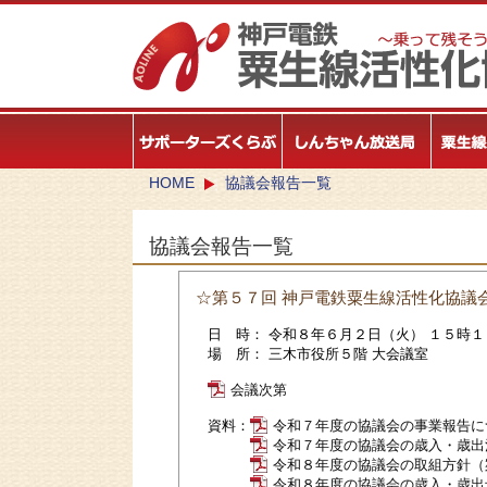
HOME
協議会報告一覧
協議会報告一覧
☆第５７回 神戸電鉄粟生線活性化協議
日 時： 令和８年６月２日（火） １５時１
場 所： 三木市役所５階 大会議室
会議次第
資料：
令和７年度の協議会の事業報告に
令和７年度の協議会の歳入・歳出
令和８年度の協議会の取組方針（
令和８年度の協議会の歳入・歳出