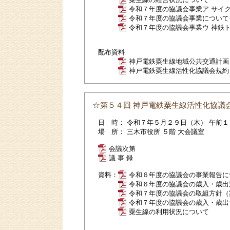
令和７年度の協議会事業ア サイ
令和７年度の協議会事業についてイ
令和７年度の協議会事業ウ 神鉄
配布資料
神戸電鉄粟生線地域公共交通計画
神戸電鉄粟生線活性化協議会規約
☆第５４回 神戸電鉄粟生線活性化協議
日 時： 令和７年５月２９日（木） 午前１
場 所： 三木市役所 ５階 大会議室
会議次第
議 事 録
資料：
令和６年度の協議会の事業報告に
令和６年度の協議会の歳入・歳出
令和７年度の協議会の取組方針（
令和７年度の協議会の歳入・歳出
粟生線の利用状況について