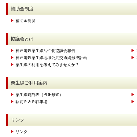
補助金制度
補助金制度
協議会とは
神戸電鉄粟生線活性化協議会報告
神戸電鉄粟生線地域公共交通網形成計画
粟生線の利用を考えてみませんか？
粟生線ご利用案内
粟生線時刻表（PDF形式）
駅前Ｐ＆Ｒ駐車場
リンク
リンク