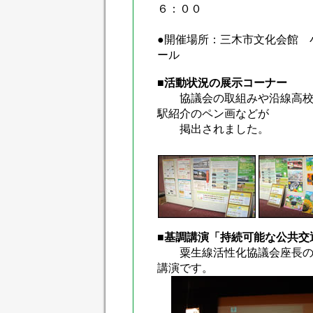
６：００
●開催場所：三木市文化会館 
ール
■活動状況の展示コーナー
協議会の取組みや沿線高校生
駅紹介のペン画などが
掲出されました。
■基調講演「持続可能な公共交
粟生線活性化協議会座長の土
講演です。