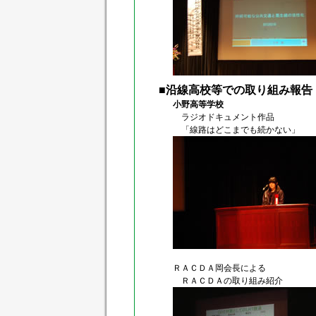
■沿線高校等での取り組み報告
小野高等学校
ラジオドキュメント作品
「線路はどこまでも続かない」
ＲＡＣＤＡ岡会長による
ＲＡＣＤＡの取り組み紹介