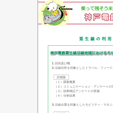
１.
目的及び概
２.
沿線住民を対象としたトラベル・フィード
詳細版
（１）調査概要
（２）コミュニケーション・アンケートの
（３）効果検証アンケートの実施
（４）分析結果
３.
沿線企業を対象としたモビリティ・マネジ