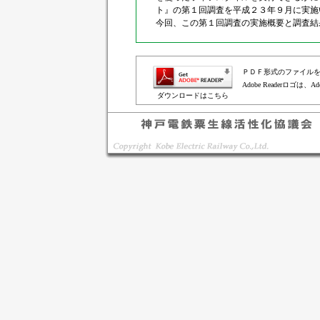
ト』の第１回調査を平成２３年９月に実施
今回、この第１回調査の実施概要と調査結
ＰＤＦ形式のファイルをご
Adobe Readerロゴは、A
ダウンロードはこちら