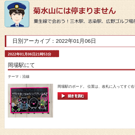
日別アーカイブ：2022年01月06日
2022年01月06日21時53分
岡場駅にて
テーマ：
沿線
岡場駅のボード。 位置は、改札に入ってすぐ右手