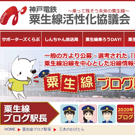
HOME
粟生線ブログ駅長
三木のかげとら