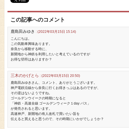
この記事へのコメント
鹿島田みゆき
: (2022年03月15日 15:14)
こんにちは。
この気動車興味あります。
奈良から移動する時に、
新開地から神鉄を利用したいと考えているのですが
お得な切符はありますか？
三木のかげとら
: (2022年03月15日 20:50)
鹿島田みゆきさん、コメント、ありがとうございます。
神戸電鉄沿線から奈良に行くお得きっぷはあるのですが、
その逆はないようですね。
ゴールデンウイークの時期になると
「神鉄・高速全線 ゴールデンウィーク１day パス」
が発売されると思います。
高速神戸、新開地の有人改札で買いたい旨を
伝えると買えると思うので、その時期にいかがでしょうか？