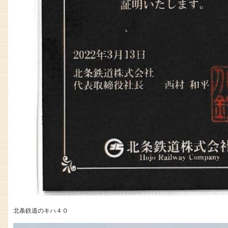
北条鉄道のキハ４０