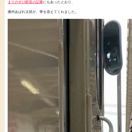
まりのすけ駅長の記事
にもあったとおり、
播州あばれ太鼓が、華を添えてくれました。