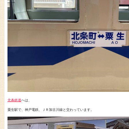
北条鉄道
へは、
粟生駅で、神戸電鉄、ＪＲ加古川線と交わっています。