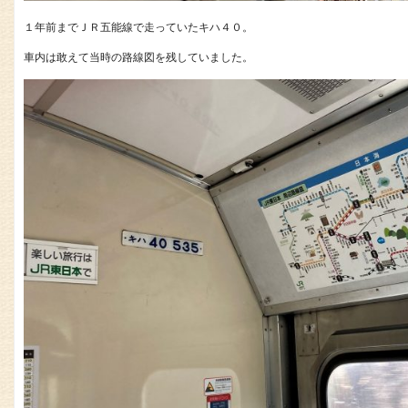
１年前までＪＲ五能線で走っていたキハ４０。
車内は敢えて当時の路線図を残していました。