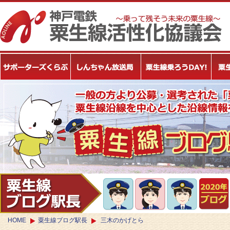
HOME
粟生線ブログ駅長
三木のかげとら