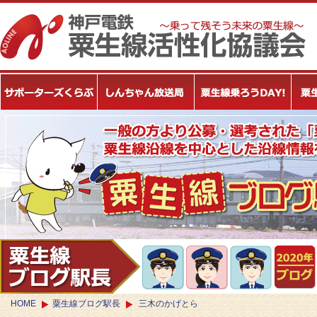
HOME
粟生線ブログ駅長
三木のかげとら