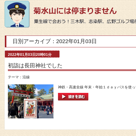
日別アーカイブ：2022年01月03日
2022年01月03日20時01分
初詣は長田神社でした
テーマ：
沿線
神鉄・高速全線 年末・年始１ｄａｙパスを使って