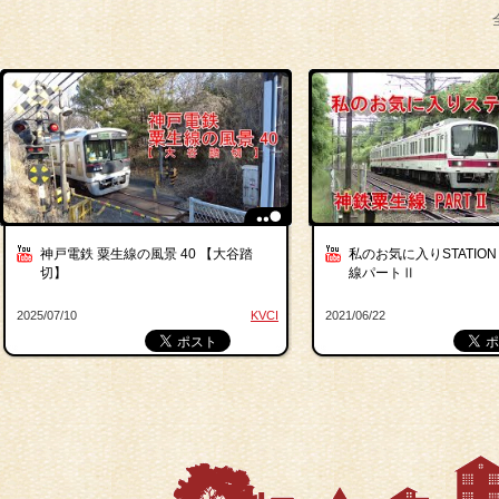
神戸電鉄 粟生線の風景 40 【大谷踏
私のお気に入りSTATION
切】
線パートⅡ
2025/07/10
KVCI
2021/06/22