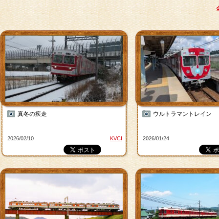
真冬の疾走
ウルトラマントレイン
2026/02/10
KVCI
2026/01/24