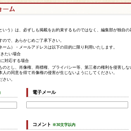
という）は、必ずしも掲載をお約束するものではなく、編集部が独自の
すので、あらかじめご了承下さい。
ネーム）・メールアドレスは以下の目的に限り利用いたします。
だきたい場合
せに対応する場合
ものとし、肖像権、商標権、プライバシー等、第三者の権利を侵害しな
本人の同意を得て肖像権の侵害が生じないようにしてください。
ださい。
電子メール
内
コメント
※30文字以内