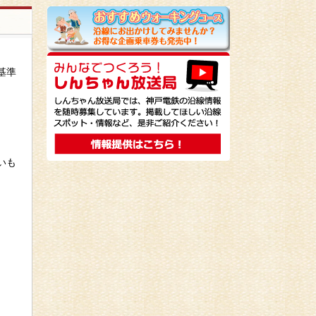
基準
いも