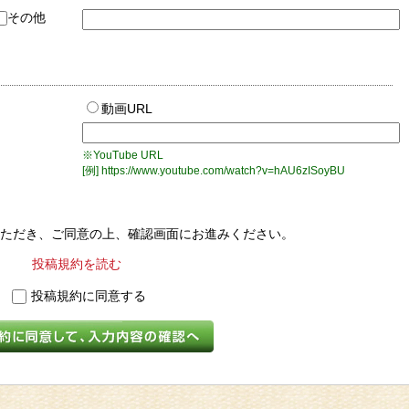
その他
動画URL
※YouTube URL
。
[例] https://www.youtube.com/watch?v=hAU6zISoyBU
ただき、ご同意の上、確認画面にお進みください。
投稿規約を読む
投稿規約に同意する