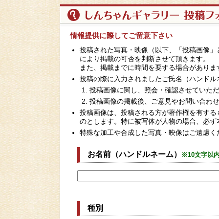
情報提供に際してご留意下さい
投稿された写真・映像（以下、「投稿画像」
により掲載の可否を判断させて頂きます。
また、掲載までに時間を要する場合がありま
投稿の際に入力されましたご氏名（ハンドル
投稿画像に関し、照会・確認させていた
投稿画像の掲載後、ご意見やお問い合わ
投稿画像は、投稿される方が著作権を有する
のとします。特に被写体が人物の場合、必ず
特殊な加工や合成した写真・映像はご遠慮く
お名前（ハンドルネーム）
※10文字以
種別