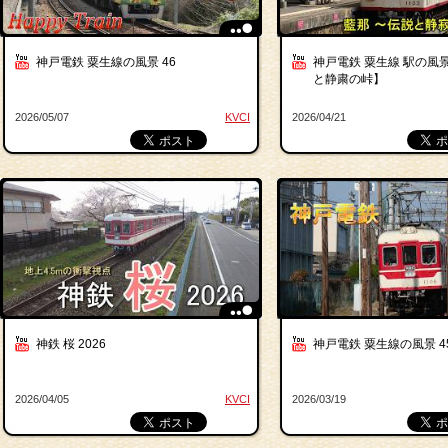
神戸電鉄 粟生線の風景 46
神戸電鉄 粟生線 駅の風景
と静粛の峠】
2026/05/07
KVCI
2026/04/21
神鉄 桜 2026
神戸電鉄 粟生線の風景 4
2026/04/05
KVCI
2026/03/19