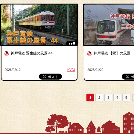
神戸電鉄 粟生線の風景 44
神戸電鉄 【駅】の風景 
2026/02/12
KVCI
2026/01/22
1
2
3
4
5