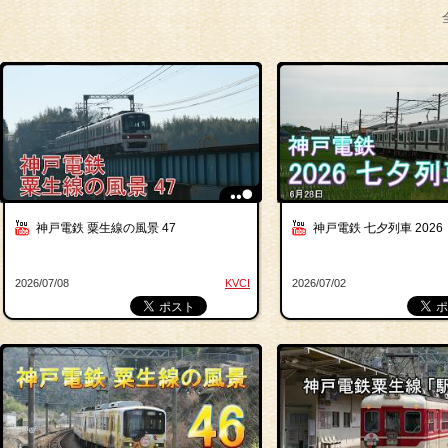
神戸電鉄 粟生線の風景 47
神戸電鉄 七夕列車 2026
2026/07/08
KVCI
2026/07/02