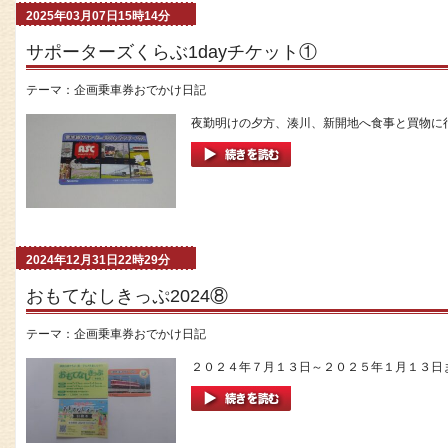
2025年03月07日15時14分
サポーターズくらぶ1dayチケット①
テーマ：
企画乗車券おでかけ日記
夜勤明けの夕方、湊川、新開地へ食事と買物に行っ
2024年12月31日22時29分
おもてなしきっぷ2024⑧
テーマ：
企画乗車券おでかけ日記
２０２４年７月１３日～２０２５年１月１３日ま