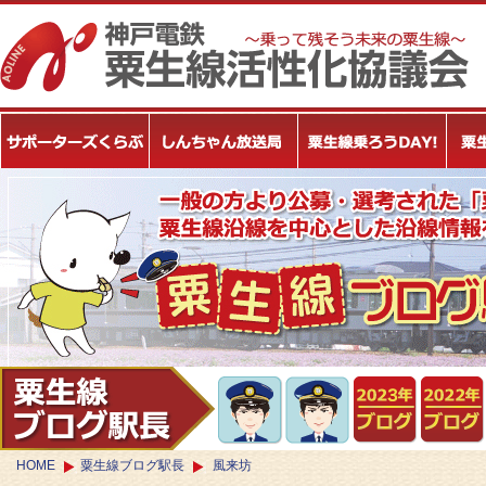
HOME
粟生線ブログ駅長
風来坊