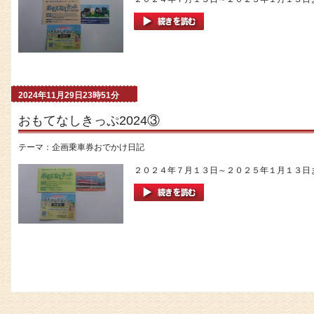
2024年11月29日23時51分
おもてなしきっぷ2024③
テーマ：
企画乗車券おでかけ日記
２０２４年７月１３日～２０２５年１月１３日ま