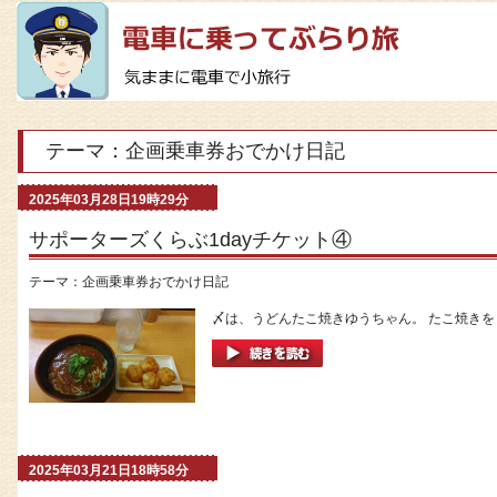
テーマ：企画乗車券おでかけ日記
2025年03月28日19時29分
サポーターズくらぶ1dayチケット④
テーマ：
企画乗車券おでかけ日記
〆は、うどんたこ焼きゆうちゃん。 たこ焼きを４
2025年03月21日18時58分