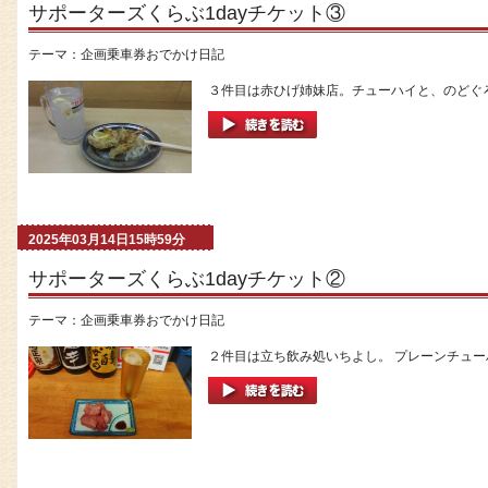
サポーターズくらぶ1dayチケット③
テーマ：
企画乗車券おでかけ日記
３件目は赤ひげ姉妹店。チューハイと、のどぐろ
2025年03月14日15時59分
サポーターズくらぶ1dayチケット②
テーマ：
企画乗車券おでかけ日記
２件目は立ち飲み処いちよし。 プレーンチューハ