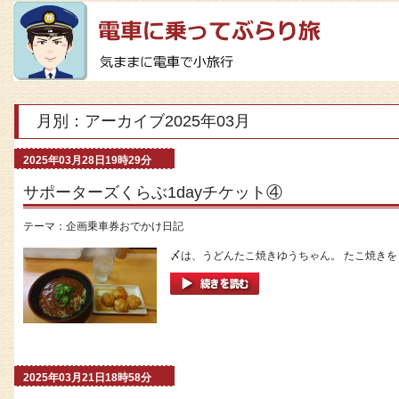
月別：アーカイブ2025年03月
2025年03月28日19時29分
サポーターズくらぶ1dayチケット④
テーマ：
企画乗車券おでかけ日記
〆は、うどんたこ焼きゆうちゃん。 たこ焼きを４
2025年03月21日18時58分