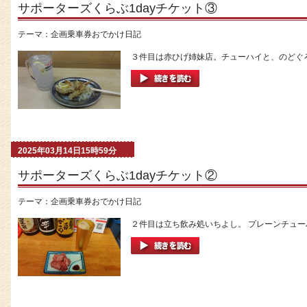
サポーターズくらぶ1dayチケット③
テーマ：
企画乗車券おでかけ日記
３件目は赤ひげ姉妹店。チューハイと、のどぐろ
2025年03月14日15時59分
サポーターズくらぶ1dayチケット②
テーマ：
企画乗車券おでかけ日記
２件目は立ち飲み処いちよし。 プレーンチューハ