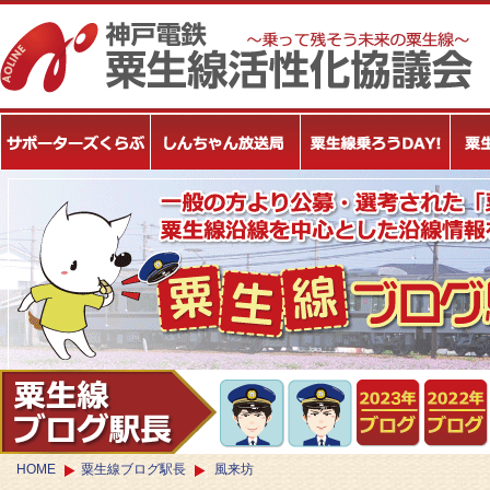
HOME
粟生線ブログ駅長
風来坊