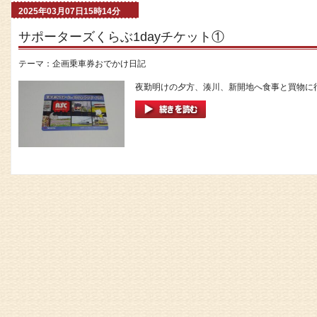
2025年03月07日15時14分
サポーターズくらぶ1dayチケット①
テーマ：
企画乗車券おでかけ日記
夜勤明けの夕方、湊川、新開地へ食事と買物に行っ