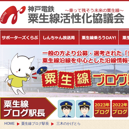
HOME
粟生線ブログ駅長
三木のかげとら