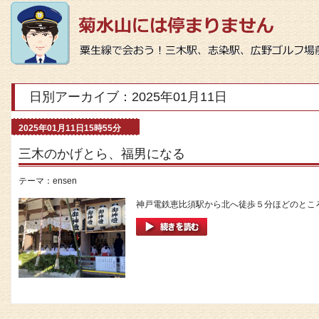
日別アーカイブ：2025年01月11日
2025年01月11日15時55分
三木のかげとら、福男になる
テーマ：
ensen
神戸電鉄恵比須駅から北へ徒歩５分ほどのところに