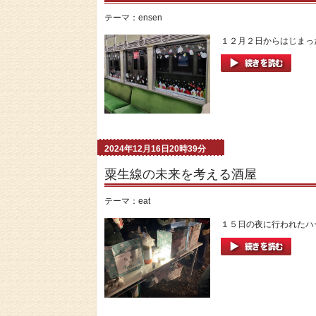
テーマ：
ensen
１２月２日からはじまった
2024年12月16日20時39分
粟生線の未来を考える酒屋
テーマ：
eat
１５日の夜に行われたハー