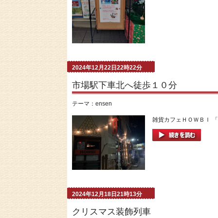
2024年12月22日22時22分
市場駅下車北へ徒歩１０分
テーマ：
ensen
雑貨カフェＨＯＷＢＩ 「
2024年12月18日21時13分
クリスマス装飾列車