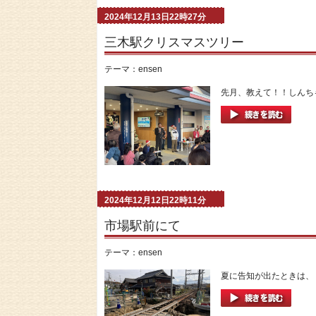
2024年12月13日22時27分
三木駅クリスマスツリー
テーマ：
ensen
先月、教えて！！しんちゃ
2024年12月12日22時11分
市場駅前にて
テーマ：
ensen
夏に告知が出たときは、 