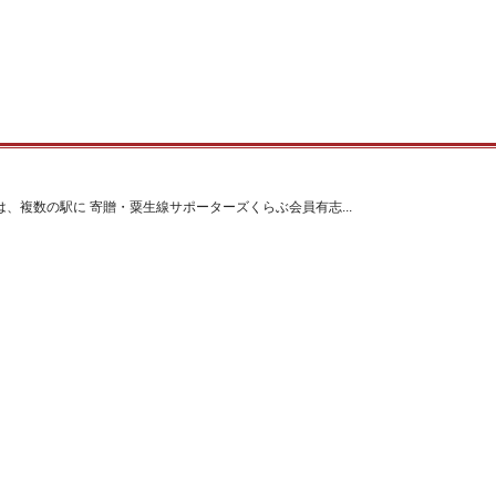
、複数の駅に 寄贈・粟生線サポーターズくらぶ会員有志...