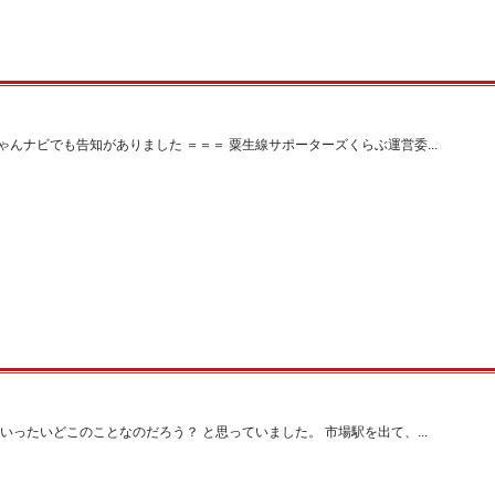
んナビでも告知がありました ＝＝＝ 粟生線サポーターズくらぶ運営委...
いったいどこのことなのだろう？ と思っていました。 市場駅を出て、...