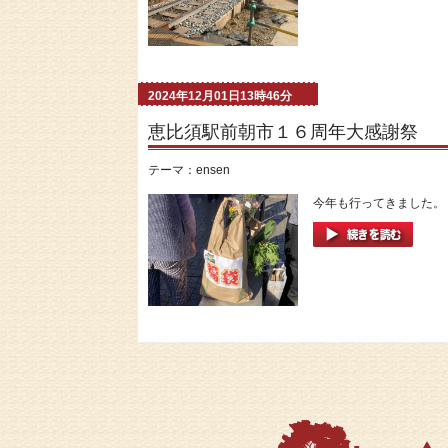
2024年12月01日13時46分
恵比須駅前朝市１６周年大感謝祭
テーマ：
ensen
今年も行ってきました。 