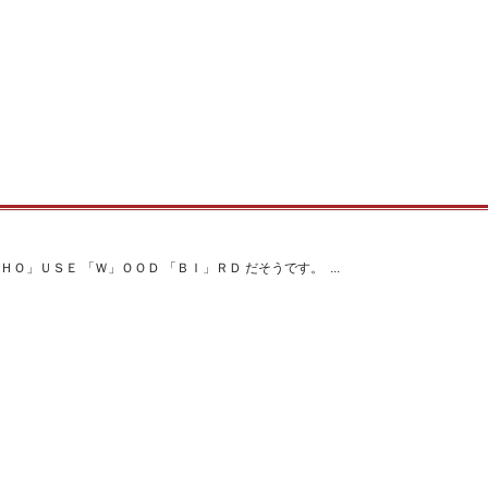
ＨＯ」ＵＳＥ 「Ｗ」ＯＯＤ 「ＢＩ」ＲＤ だそうです。 ...