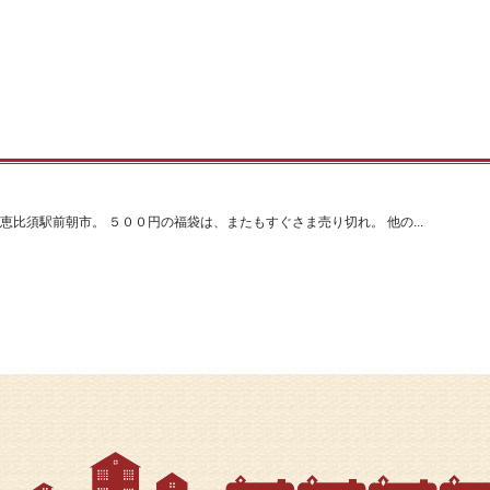
恵比須駅前朝市。 ５００円の福袋は、またもすぐさま売り切れ。 他の...