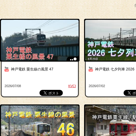
神戸電鉄 粟生線の風景 47
神戸電鉄 七夕列車 2026
2026/07/08
KVCI
2026/07/02