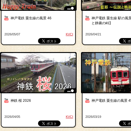
神戸電鉄 粟生線の風景 46
神戸電鉄 粟生線 駅の風景
と静粛の峠】
2026/05/07
KVCI
2026/04/21
神鉄 桜 2026
神戸電鉄 粟生線の風景 4
2026/04/05
KVCI
2026/03/19