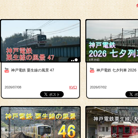
神戸電鉄 粟生線の風景 47
神戸電鉄 七夕列車 2026
2026/07/08
KVCI
2026/07/02