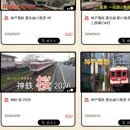
神戸電鉄 粟生線の風景 46
神戸電鉄 粟生線 駅の風景
と静粛の峠】
2026/05/07
KVCI
2026/04/21
神鉄 桜 2026
神戸電鉄 粟生線の風景 4
2026/04/05
KVCI
2026/03/19