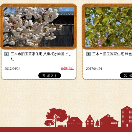
三木市旧玉置家住宅 八重桜が綺麗でし
三木市旧玉置家住宅 緑
た
春旅日記
2017/04/24
2017/04/24