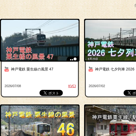
神戸電鉄 粟生線の風景 47
神戸電鉄 七夕列車 2026
2026/07/08
KVCI
2026/07/02