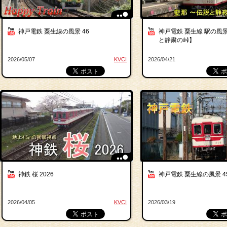
神戸電鉄 粟生線の風景 46
神戸電鉄 粟生線 駅の風景
と静粛の峠】
2026/05/07
KVCI
2026/04/21
神鉄 桜 2026
神戸電鉄 粟生線の風景 4
2026/04/05
KVCI
2026/03/19