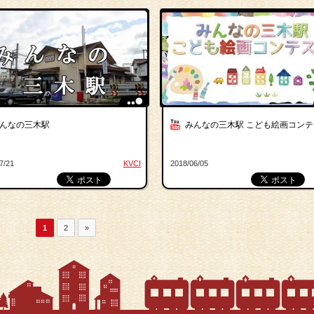
んなの三木駅
みんなの三木駅 こども絵画コンテ
7/21
KVCI
2018/06/05
1
2
»