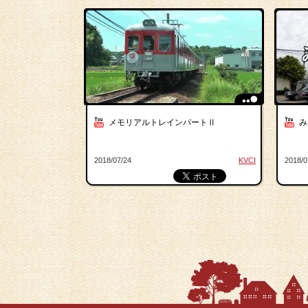
メモリアルトレインパートⅡ
み
2018/07/24
KVCI
2018/0