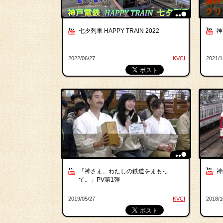
七夕列車 HAPPY TRAIN 2022
神
2022/06/27
KVCI
2021/1
「神さま、わたしの鉄道をまもっ
神
て。」PV第1弾
2019/05/27
KVCI
2018/1