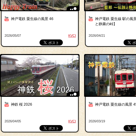
神戸電鉄 粟生線の風景 46
神戸電鉄 粟生線 駅の風景
と静粛の峠】
2026/05/07
KVCI
2026/04/21
神鉄 桜 2026
神戸電鉄 粟生線の風景 4
2026/04/05
KVCI
2026/03/19