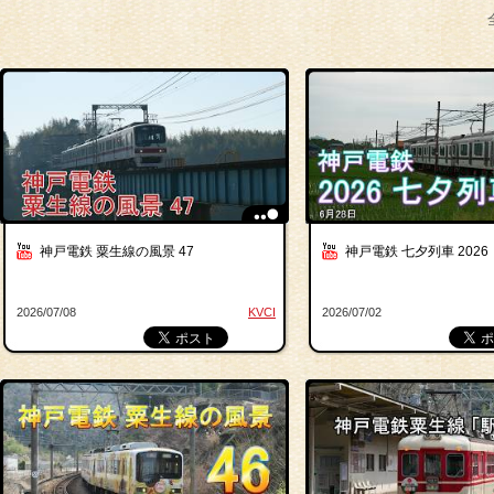
神戸電鉄 粟生線の風景 47
神戸電鉄 七夕列車 2026
2026/07/08
KVCI
2026/07/02