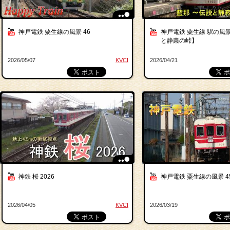
神戸電鉄 粟生線の風景 46
神戸電鉄 粟生線 駅の風景
と静粛の峠】
2026/05/07
KVCI
2026/04/21
神鉄 桜 2026
神戸電鉄 粟生線の風景 4
2026/04/05
KVCI
2026/03/19