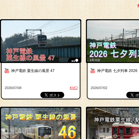
神戸電鉄 粟生線の風景 47
神戸電鉄 七夕列車 2026
2026/07/08
KVCI
2026/07/02