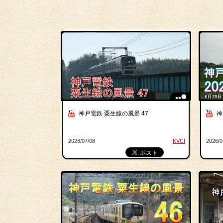
神戸電鉄 粟生線の風景 47
神
2026/07/08
KVCI
2026/0