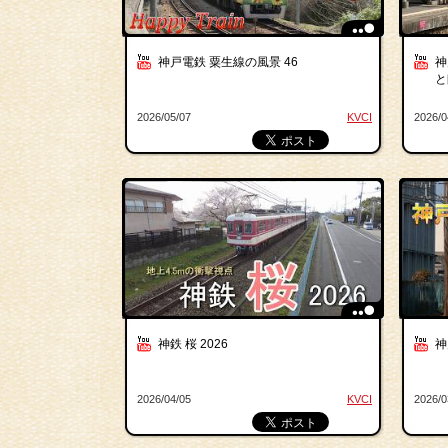
神戸電鉄 粟生線の風景 46
神
と
2026/05/07
KVCI
2026/0
神鉄 桜 2026
神
2026/04/05
KVCI
2026/0