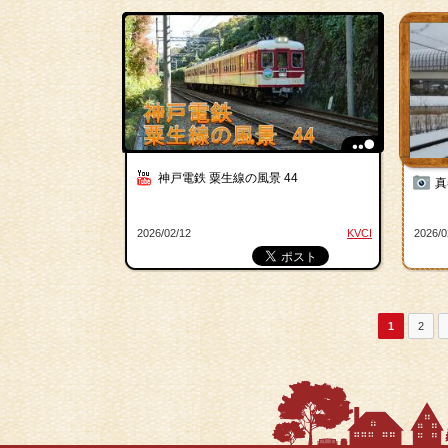
神戸電鉄 粟生線の風景 44
真
2026/02/12
KVCI
2026/0
1
2