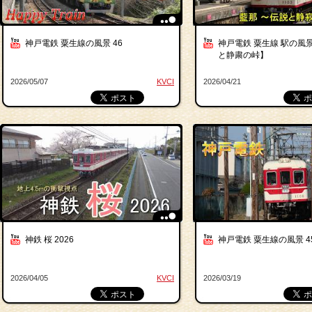
神戸電鉄 粟生線の風景 46
神戸電鉄 粟生線 駅の風景
と静粛の峠】
2026/05/07
KVCI
2026/04/21
神鉄 桜 2026
神戸電鉄 粟生線の風景 4
2026/04/05
KVCI
2026/03/19