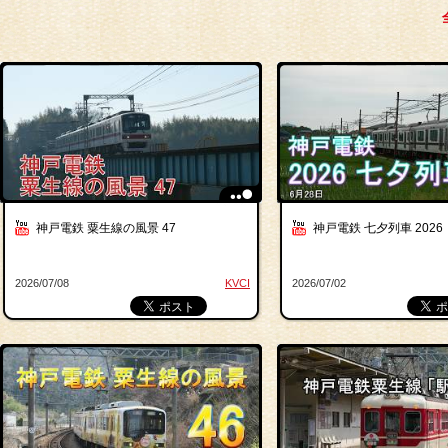
神戸電鉄 粟生線の風景 47
神戸電鉄 七夕列車 2026
2026/07/08
KVCI
2026/07/02