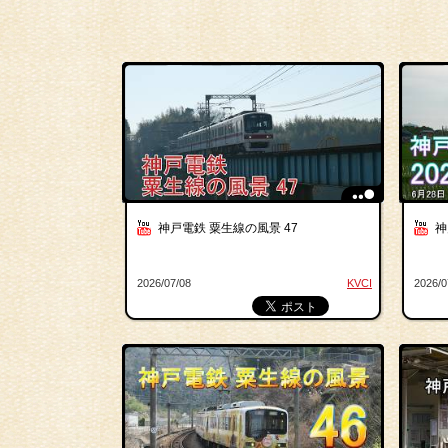
神戸電鉄 粟生線の風景 47
神
2026/07/08
KVCI
2026/0