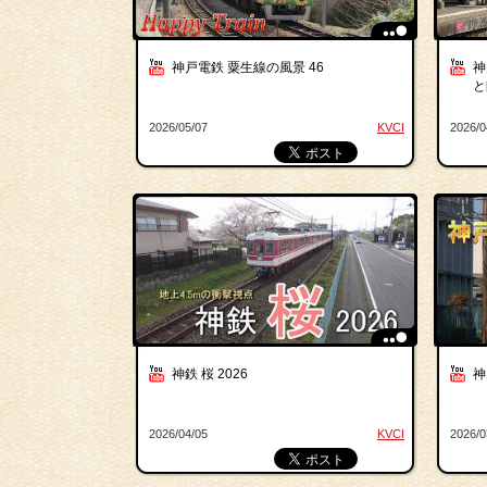
神戸電鉄 粟生線の風景 46
神
と
2026/05/07
KVCI
2026/0
神鉄 桜 2026
神
2026/04/05
KVCI
2026/0