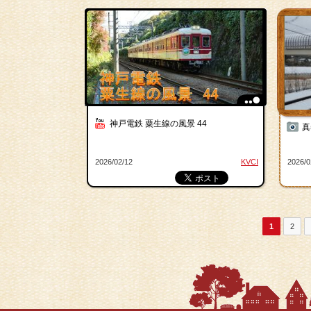
神戸電鉄 粟生線の風景 44
真
2026/02/12
KVCI
2026/0
1
2