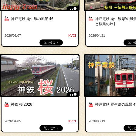
神戸電鉄 粟生線の風景 46
神戸電鉄 粟生線 駅の風景
と静粛の峠】
2026/05/07
KVCI
2026/04/21
神鉄 桜 2026
神戸電鉄 粟生線の風景 4
2026/04/05
KVCI
2026/03/19