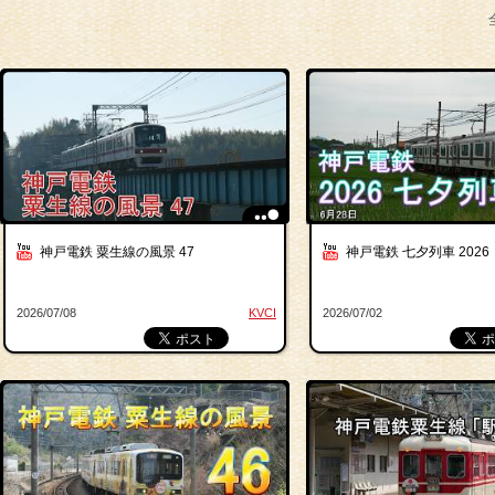
神戸電鉄 粟生線の風景 47
神戸電鉄 七夕列車 2026
2026/07/08
KVCI
2026/07/02