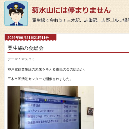
2026年06月21日21時11分
粟生線の会総会
テーマ：
マスコミ
神戸電鉄粟生線の未来を考える市民の会の総会が、
三木市民活動センターで開催されました。