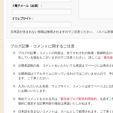
日本語が含まれない投稿は無視されますのでご注意ください。（スパム対
ブログ記事・コメントに関するご注意
※
ブログの記事・コメントの内容は、全てそれぞれの執筆・投稿時点の
生している場合もございますのでご注意ください。 詳しくは
「粟生線
※
公開承認制の為、コメントをいただいても承認までページには表示さ
※
公開承認はリアルタイムに行っているわけではございませんので、半
ます。ご了承ください。
※
入力いただいたお名前、ウェブサイト、コメントは全てページ上に公
にお願いいたします。
※
初めてコメントをされる方は
「粟生線ブログ駅長利用規約」
を必ずご
規約に違反する記事内容の場合は承認いたしかねます。
※
日本語を含まないコメントは、スパムとして処理されます。ご了承く