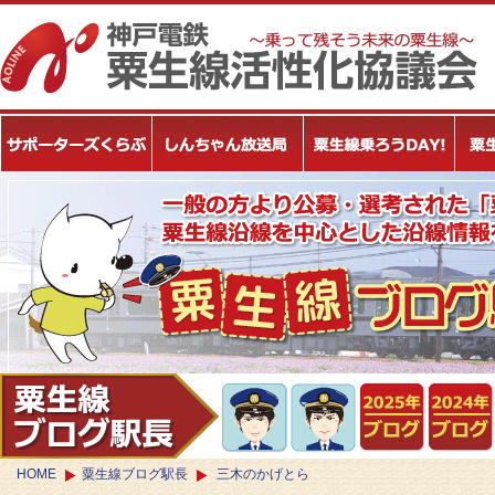
HOME
粟生線ブログ駅長
三木のかげとら