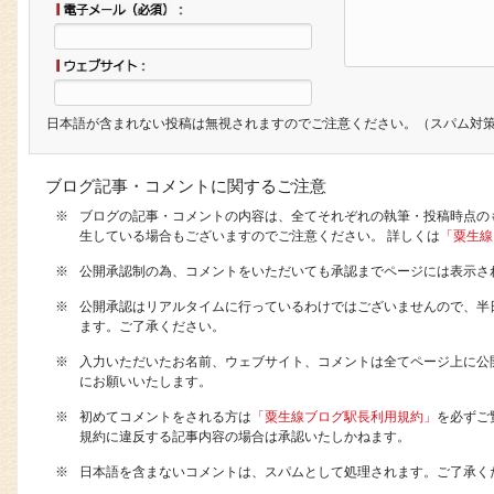
日本語が含まれない投稿は無視されますのでご注意ください。（スパム対
ブログ記事・コメントに関するご注意
※
ブログの記事・コメントの内容は、全てそれぞれの執筆・投稿時点の
生している場合もございますのでご注意ください。 詳しくは
「粟生線
※
公開承認制の為、コメントをいただいても承認までページには表示さ
※
公開承認はリアルタイムに行っているわけではございませんので、半
ます。ご了承ください。
※
入力いただいたお名前、ウェブサイト、コメントは全てページ上に公
にお願いいたします。
※
初めてコメントをされる方は
「粟生線ブログ駅長利用規約」
を必ずご
規約に違反する記事内容の場合は承認いたしかねます。
※
日本語を含まないコメントは、スパムとして処理されます。ご了承く