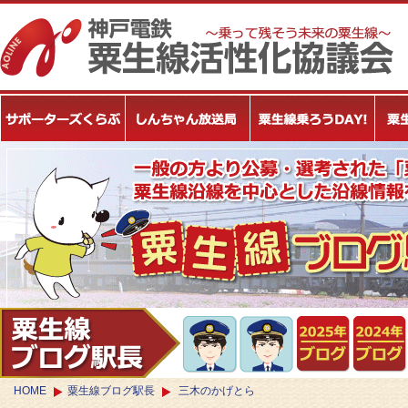
HOME
粟生線ブログ駅長
三木のかげとら