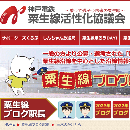
HOME
粟生線ブログ駅長
三木のかげとら