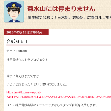
2025年03月15日17時30分
台紙ＧＥＴ
テーマ：
ensen
神戸電鉄ウルトラプロジェクト
厳密に言えばまだですが、
いよいよ始まった！という思いになりました。
https://m-78.jp/news/post-
7381#%E3%80%8C%E3%82%A6%E3%83%AB%E3%83%88%E3%83%A
（１）神戸電鉄各駅のチラシラックからスタンプ台紙を入手します。