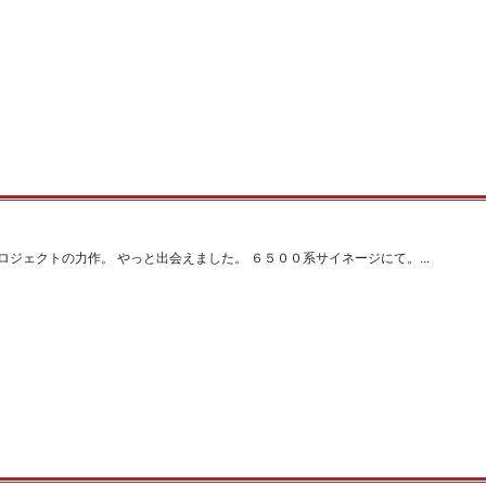
ジェクトの力作。 やっと出会えました。 ６５００系サイネージにて。...