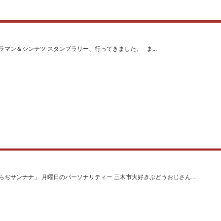
マン＆シンテツ スタンプラリー、行ってきました。 ま...
ぢサンナナ」 月曜日のパーソナリティー 三木市大好きぶどうおじさん...