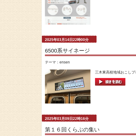
2025年03月14日22時00分
6500系サイネージ
テーマ：
ensen
三木東高校地域おこしプロ
2025年03月09日22時16分
第１６回くらぶの集い