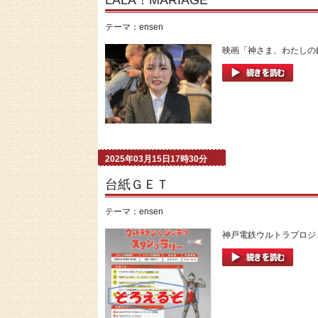
テーマ：
ensen
映画「神さま、わたしの鉄
2025年03月15日17時30分
台紙ＧＥＴ
テーマ：
ensen
神戸電鉄ウルトラプロジェ