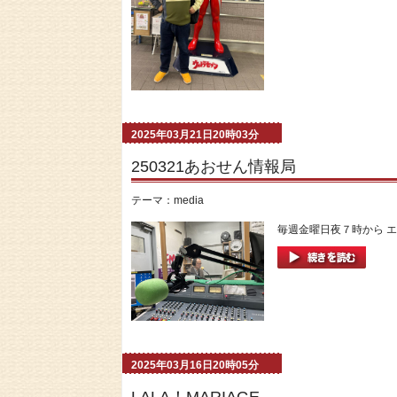
2025年03月21日20時03分
250321あおせん情報局
テーマ：
media
毎週金曜日夜７時から エ
2025年03月16日20時05分
LALA！MARIAGE