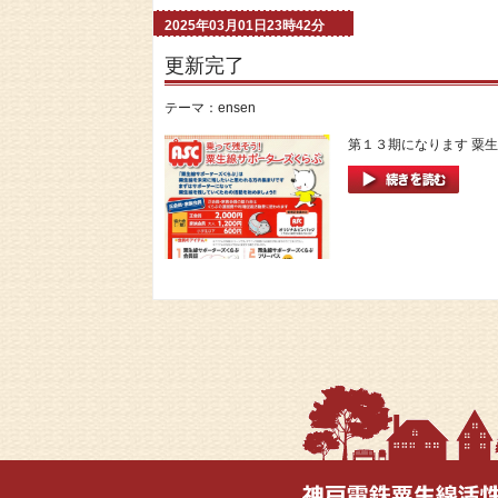
2025年03月01日23時42分
更新完了
テーマ：
ensen
第１３期になります 粟生