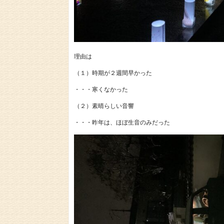
理由は
（１）時期が２週間早かった
・・・寒くなかった
（２）素晴らしい音響
・・・昨年は、ほぼ生音のみだった