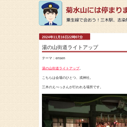
2024年11月16日22時07分
湯の山街道ライトアップ
テーマ：
ensen
湯の山街道ライトアップ
。
こちらは会場のひとつ、戎神社。
三木のえべっさんが行われる場所です。