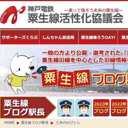
HOME
粟生線ブログ駅長
三木のかげとら