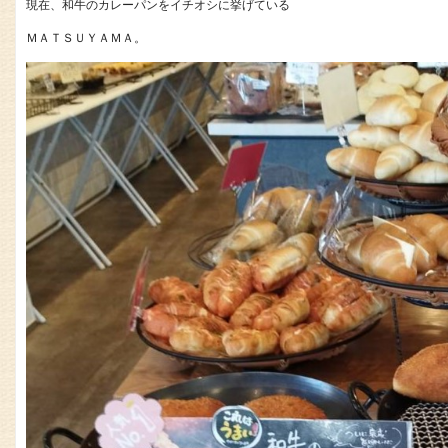
現在、和牛のカレーパンをイチオシに挙げている
ＭＡＴＳＵＹＡＭＡ。