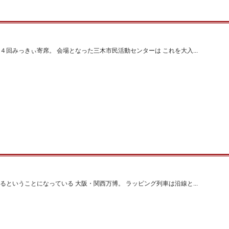
４回みっきぃ寄席。 会場となった三木市民活動センターは これを大入...
るということになっている 大阪・関西万博。 ラッピング列車は沿線と...