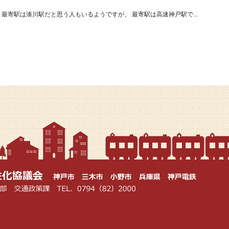
 最寄駅は湊川駅だと思う人もいるようですが、 最寄駅は高速神戸駅で...