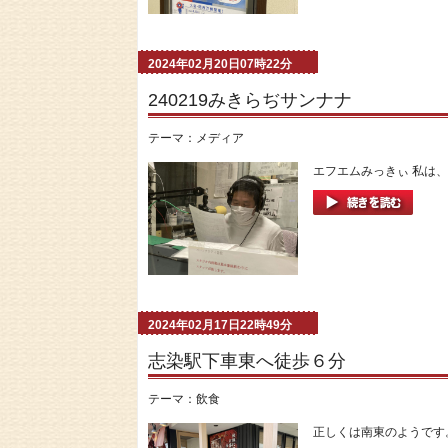
2024年02月20日07時22分
240219みきらぢサンナナ
テーマ：
メディア
エフエムみっきぃ 私は、
2024年02月17日22時49分
志染駅下車東へ徒歩６分
テーマ：
飲食
正しくは南東のようです。