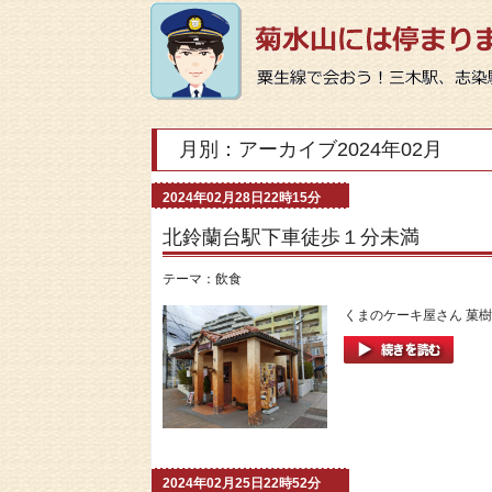
月別：アーカイブ2024年02月
2024年02月28日22時15分
北鈴蘭台駅下車徒歩１分未満
テーマ：
飲食
くまのケーキ屋さん 菓樹
2024年02月25日22時52分