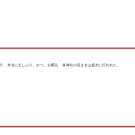
、 本当に久しぶり。かつ、土曜日。 各神社の豆まきは盛大に行われた...