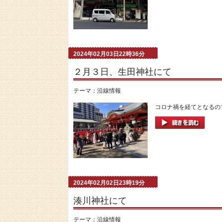
2024年02月03日22時36分
２月３日、生田神社にて
テーマ：
沿線情報
コロナ禍を経てとなるので
2024年02月02日23時19分
湊川神社にて
テーマ：
沿線情報