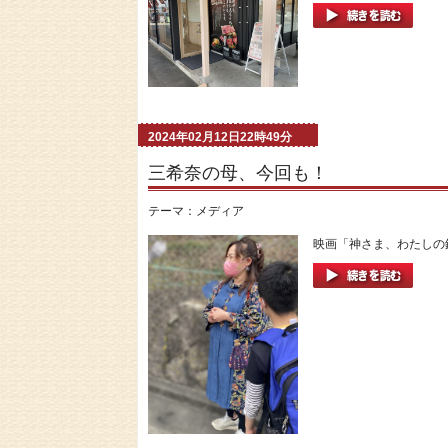
2024年02月12日22時49分
三希奈の母、今回も！
テーマ：
メディア
映画「神さま、わたしの鉄