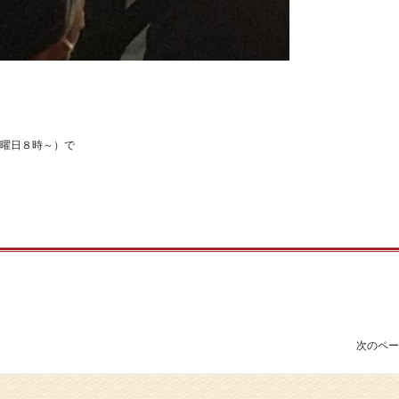
曜日８時～）で
次のペー