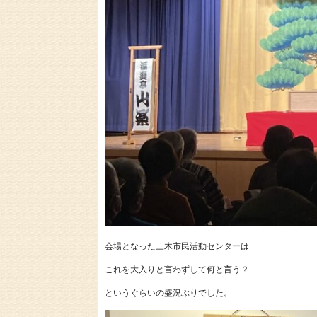
会場となった三木市民活動センターは
これを大入りと言わずして何と言う？
というぐらいの盛況ぶりでした。