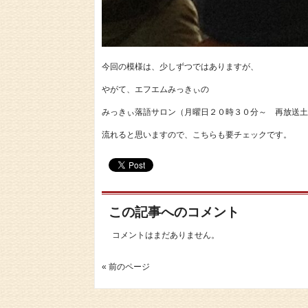
今回の模様は、少しずつではありますが、
やがて、エフエムみっきぃの
みっきぃ落語サロン（月曜日２０時３０分～ 再放送土
流れると思いますので、こちらも要チェックです。
この記事へのコメント
コメントはまだありません。
« 前のページ