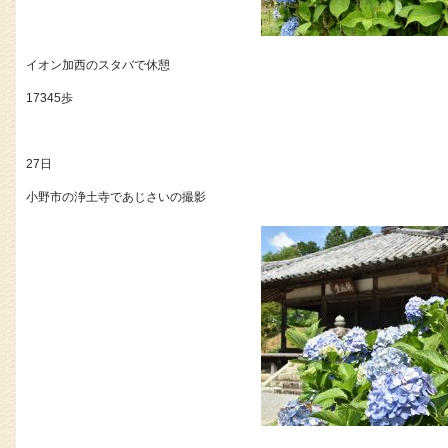
イオン加西のスタバで休憩
17345歩
27日
小野市の浄土寺であじさいの撮影