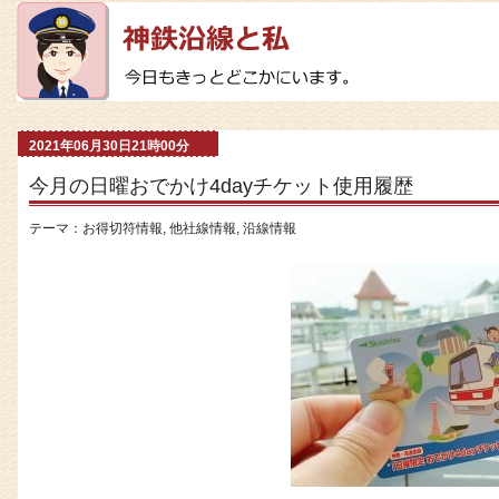
2021年06月30日21時00分
今月の日曜おでかけ4dayチケット使用履歴
テーマ：
お得切符情報
,
他社線情報
,
沿線情報