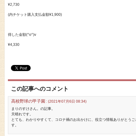
¥2,730
(内チケット購入支払金額¥1,900)
得した金額(^o^)v
¥4,330
この記事へのコメント
高校野球の甲子園
: (2021年07月6日 08:34)
まりのすけさん。の記事。
天晴れです。
とても、わかりやすくて、コロナ禍のお出かけに、役立つ情報ありがとうご
す。