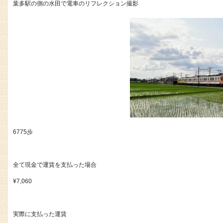
葉多駅の側の水田で電車のリフレクション撮影
6775歩
全て現金で運賃を支払った場合
¥7,060
実際に支払った運賃