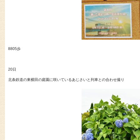
8805歩
20日
北条鉄道の東横田の庭園に咲いているあじさいと列車との合わせ撮り