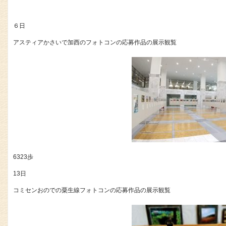
６日
アスティアかさいで加西のフォトコンの応募作品の展示観覧
6323歩
13日
コミセンおのでの粟生線フォトコンの応募作品の展示観覧