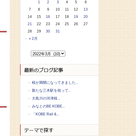
1
2
3
4
5
6
7
8
9
10
11
12
13
14
15
16
17
18
19
20
21
22
23
24
25
26
27
28
29
30
31
« 2月
桜が満開になってきました...
新たな三木駅を祝って...
大島川の河津桜...
みなとのBE KOBE...
「KOBE Rail &...