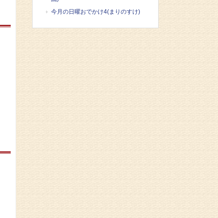
今月の日曜おでかけ4(まりのすけ)