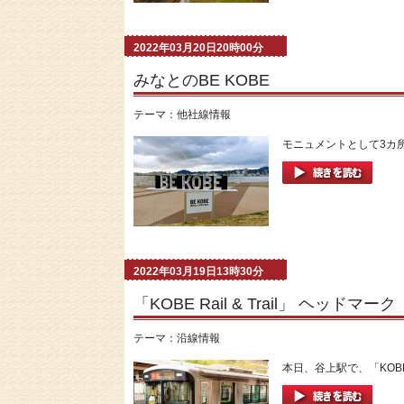
2022年03月20日20時00分
みなとのBE KOBE
テーマ：
他社線情報
モニュメントとして3カ所
2022年03月19日13時30分
「KOBE Rail & Trail」 ヘッドマーク
テーマ：
沿線情報
本日、谷上駅で、「KOBE R