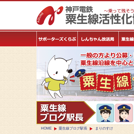
HOME
粟生線ブログ駅長
まりのすけ