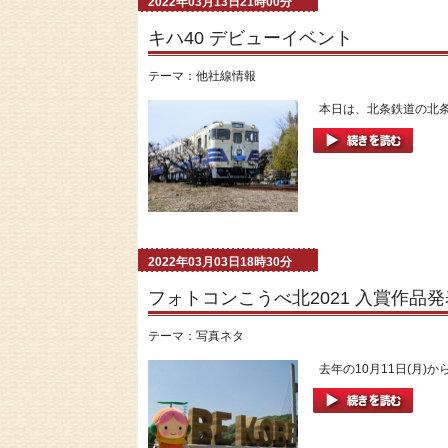
2022年03月13日21時00分
キハ40 デビューイベント
テーマ：
他社線情報
本日は、北条鉄道の北条町
2022年03月03日18時30分
フォトコンこうべ北2021 入賞作品発
テーマ：
写真ネタ
去年の10月11日(月)か