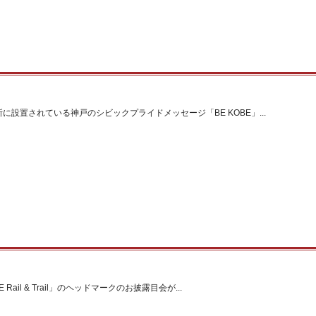
に設置されている神戸のシビックプライドメッセージ「BE KOBE」...
ail & Trail」のヘッドマークのお披露目会が...