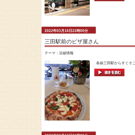
2022年03月16日22時00分
三田駅前のピザ屋さん
テーマ：
沿線情報
各線三田駅からすぐそこに