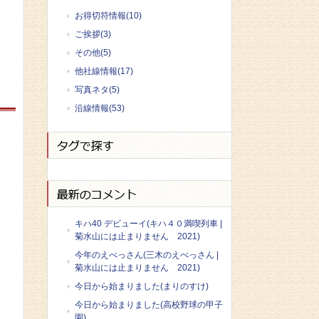
お得切符情報(10)
ご挨拶(3)
その他(5)
他社線情報(17)
写真ネタ(5)
沿線情報(53)
キハ40 デビューイ(キハ４０満喫列車 |
菊水山には止まりません 2021)
今年のえべっさん(三木のえべっさん |
菊水山には止まりません 2021)
今日から始まりました(まりのすけ)
今日から始まりました(高校野球の甲子
園)