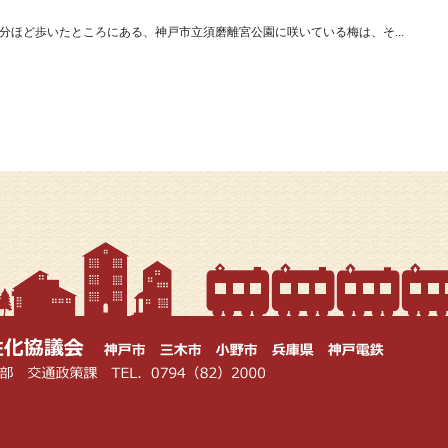
分ほど歩いたところにある、神戸市立須磨離宮公園に咲いている梅は、そ...