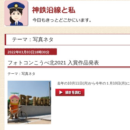
テーマ：写真ネタ
2022年03月03日18時30分
フォトコンこうべ北2021 入賞作品発表
テーマ：
写真ネタ
去年の10月11日(月)から今年の１月10日(月)