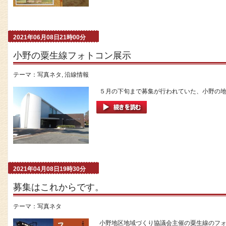
2021年06月08日21時00分
小野の粟生線フォトコン展示
テーマ：
写真ネタ
,
沿線情報
５月の下旬まで募集が行われていた、小野の地域
2021年04月08日19時30分
募集はこれからです。
テーマ：
写真ネタ
小野地区地域づくり協議会主催の粟生線のフォトコン