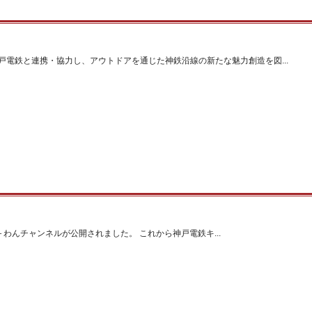
戸電鉄と連携・協力し、アウトドアを通じた神鉄沿線の新たな魅力創造を図...
わんチャンネルが公開されました。 これから神戸電鉄キ...