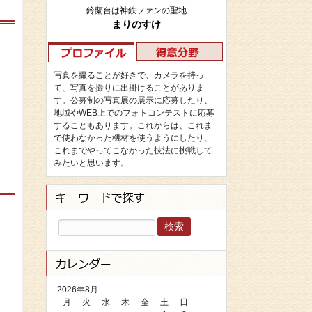
鈴蘭台は神鉄ファンの聖地
まりのすけ
写真を撮ることが好きで、カメラを持っ
て、写真を撮りに出掛けることがありま
す。公募制の写真展の展示に応募したり、
地域やWEB上でのフォトコンテストに応募
することもあります。これからは、これま
で使わなかった機材を使うようにしたり、
これまでやってこなかった技法に挑戦して
みたいと思います。
検
索:
2026年8月
月
火
水
木
金
土
日