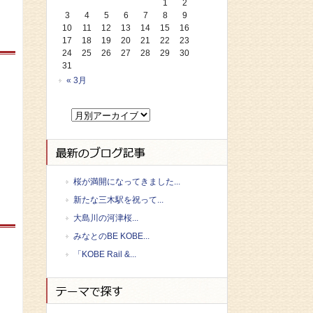
1
2
3
4
5
6
7
8
9
10
11
12
13
14
15
16
17
18
19
20
21
22
23
24
25
26
27
28
29
30
31
« 3月
桜が満開になってきました...
新たな三木駅を祝って...
大島川の河津桜...
みなとのBE KOBE...
「KOBE Rail &...