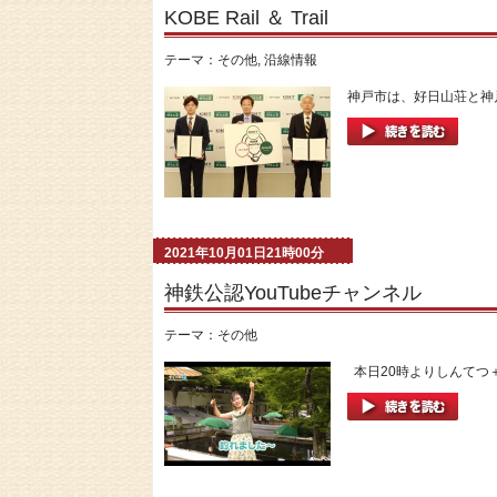
KOBE Rail ＆ Trail
テーマ：
その他
,
沿線情報
神戸市は、好日山荘と神
2021年10月01日21時00分
神鉄公認YouTubeチャンネル
テーマ：
その他
本日20時よりしんてつ＋