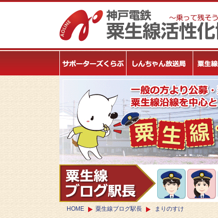
HOME
粟生線ブログ駅長
まりのすけ