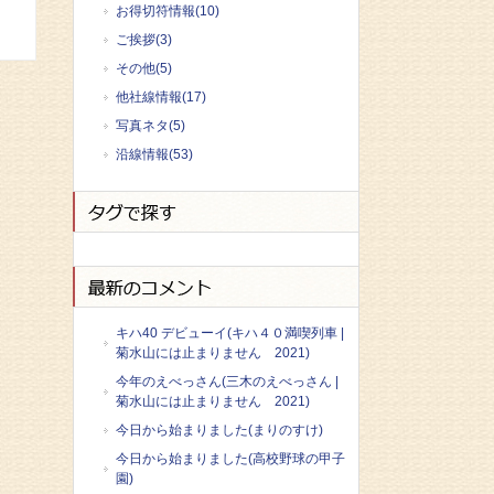
お得切符情報(10)
ご挨拶(3)
その他(5)
他社線情報(17)
写真ネタ(5)
沿線情報(53)
キハ40 デビューイ(キハ４０満喫列車 |
菊水山には止まりません 2021)
今年のえべっさん(三木のえべっさん |
菊水山には止まりません 2021)
今日から始まりました(まりのすけ)
今日から始まりました(高校野球の甲子
園)