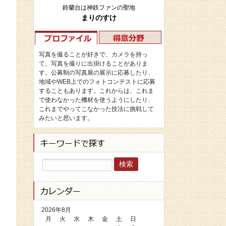
鈴蘭台は神鉄ファンの聖地
まりのすけ
写真を撮ることが好きで、カメラを持っ
て、写真を撮りに出掛けることがありま
す。公募制の写真展の展示に応募したり、
地域やWEB上でのフォトコンテストに応募
することもあります。これからは、これま
で使わなかった機材を使うようにしたり、
これまでやってこなかった技法に挑戦して
みたいと思います。
検
索:
2026年8月
月
火
水
木
金
土
日