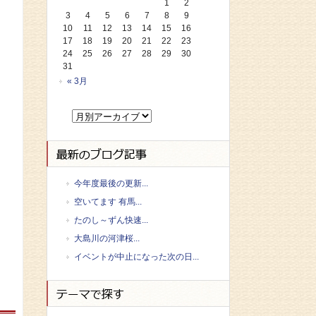
1
2
3
4
5
6
7
8
9
10
11
12
13
14
15
16
17
18
19
20
21
22
23
24
25
26
27
28
29
30
31
« 3月
今年度最後の更新...
空いてます 有馬...
たのし～ずん快速...
大島川の河津桜...
イベントが中止になった次の日...