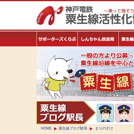
HOME
粟生線ブログ駅長
まりのすけ