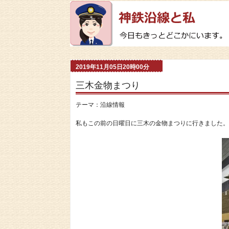
2019年11月05日20時00分
三木金物まつり
テーマ：
沿線情報
私もこの前の日曜日に三木の金物まつりに行きました。