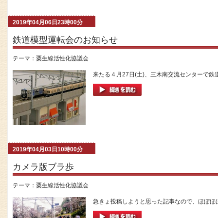
2019年04月06日23時00分
鉄道模型運転会のお知らせ
テーマ：
粟生線活性化協議会
来たる４月27日(土)、三木南交流センターで鉄道
2019年04月03日10時00分
カメラ版ブラ歩
テーマ：
粟生線活性化協議会
急きょ投稿しようと思った記事なので、ほぼほぼ