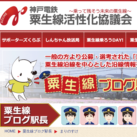
HOME
粟生線ブログ駅長
まりのすけ