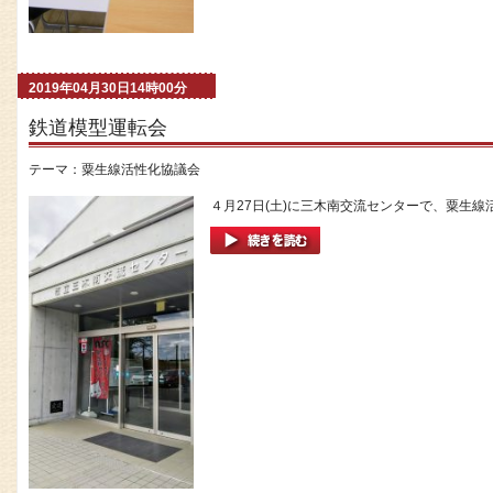
2019年04月30日14時00分
鉄道模型運転会
テーマ：
粟生線活性化協議会
４月27日(土)に三木南交流センターで、粟生線