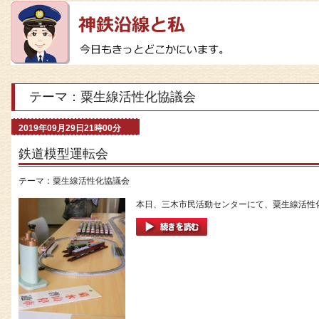
テーマ：粟生線活性化協議会
2019年09月29日21時00分
鉄道模型運転会
テーマ：
粟生線活性化協議会
本日、三木市民活動センターにて、粟生線活性化