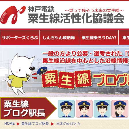
HOME
粟生線ブログ駅長
三木のかげとら