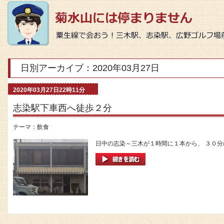
日別アーカイブ：2020年03月27日
2020年03月27日22時11分
志染駅下車西へ徒歩２分
テーマ：
飲食
日中の志染～三木が１時間に１本から、 ３０分に