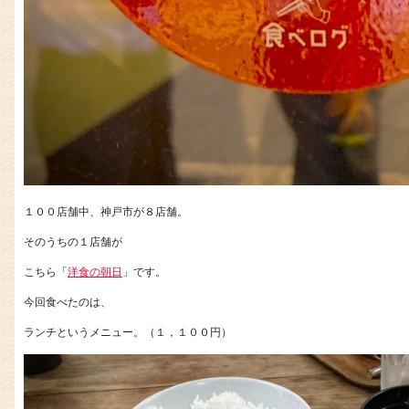
１００店舗中、神戸市が８店舗。
そのうちの１店舗が
こちら「
洋食の朝日
」です。
今回食べたのは、
ランチというメニュー。（１，１００円）