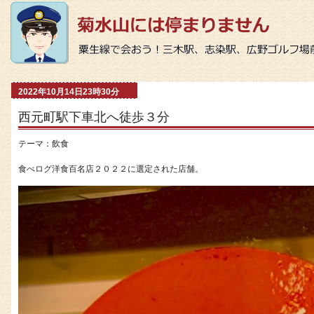
2022年10月14日23時30分
西元町駅下車北へ徒歩３分
テーマ：
飲食
食べログ洋食百名店２０２２に選定された店舗。