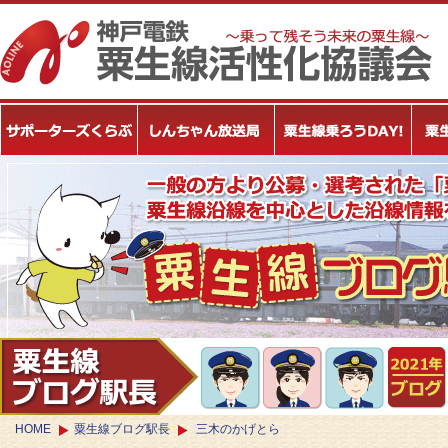
HOME
粟生線ブログ駅長
三木のかげとら