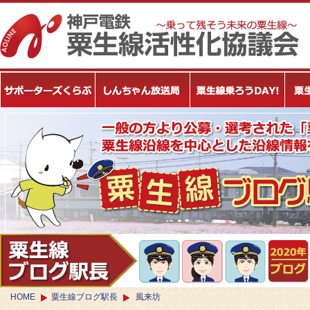
HOME
粟生線ブログ駅長
風来坊