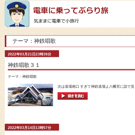
テーマ：神鉄唱歌
2022年03月21日23時39分
神鉄唱歌３１
テーマ：
神鉄唱歌
次は道場南口 すぎて神鉄道場よ八幡宮に詣で見る
2022年03月14日13時57分