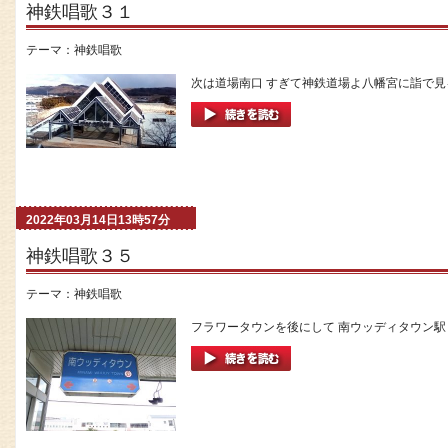
神鉄唱歌３１
テーマ：
神鉄唱歌
次は道場南口 すぎて神鉄道場よ八幡宮に詣で見る
2022年03月14日13時57分
神鉄唱歌３５
テーマ：
神鉄唱歌
フラワータウンを後にして 南ウッディタウン駅 