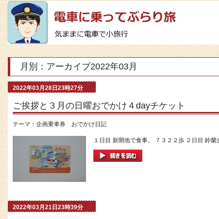
月別：アーカイブ2022年03月
2022年03月28日23時27分
ご挨拶と３月の日曜おでかけ４dayチケット
テーマ：
企画乗車券 おでかけ日記
１日目 新開地で食事。 ７３２２歩 ２日目 鈴蘭
2022年03月21日23時39分