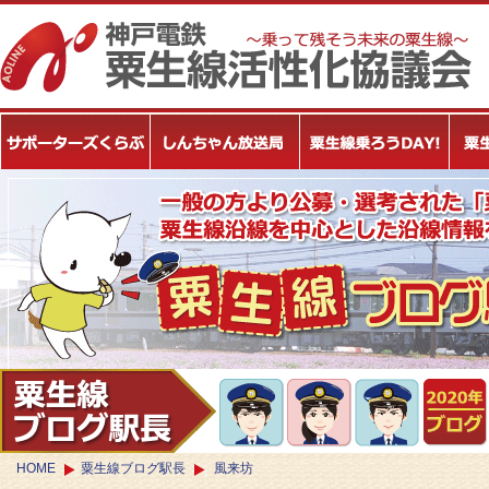
HOME
粟生線ブログ駅長
風来坊