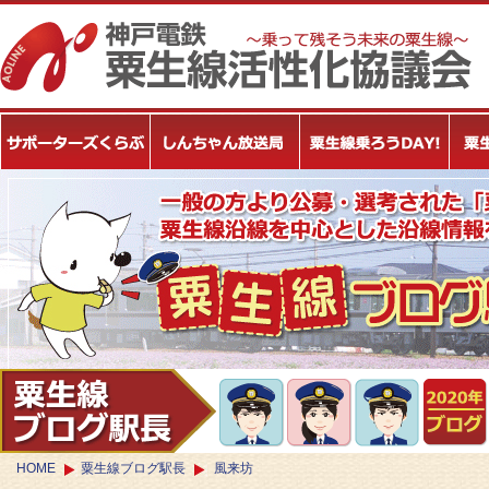
HOME
粟生線ブログ駅長
風来坊