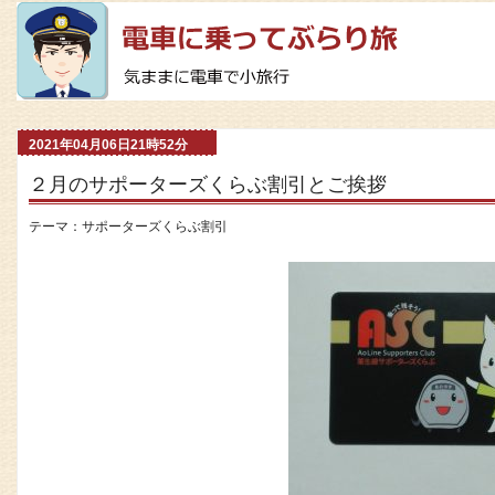
2021年04月06日21時52分
２月のサポーターズくらぶ割引とご挨拶
テーマ：
サポーターズくらぶ割引