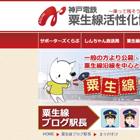
HOME
粟生線ブログ駅長
まりのすけ