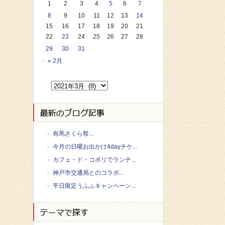
1
2
3
4
5
6
7
8
9
10
11
12
13
14
15
16
17
18
19
20
21
22
23
24
25
26
27
28
29
30
31
« 2月
有馬さくら祭...
今月の日曜お出かけ4dayチケ...
カフェ・ド・コポリでランチ...
神戸市交通局とのコラボ...
平日限定うふふキャンペーン...