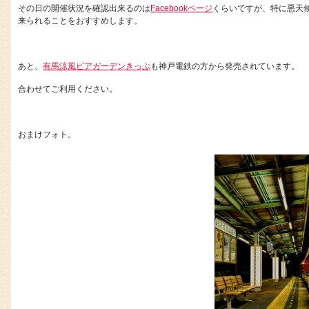
その日の開催状況を確認出来るのは
Facebookページ
くらいですが、特に悪天
来られることをおすすめします。
あと、
有馬涼風ビアガーデンきっぷ
も神戸電鉄の方から発売されています。
合わせてご利用ください。
おまけフォト。