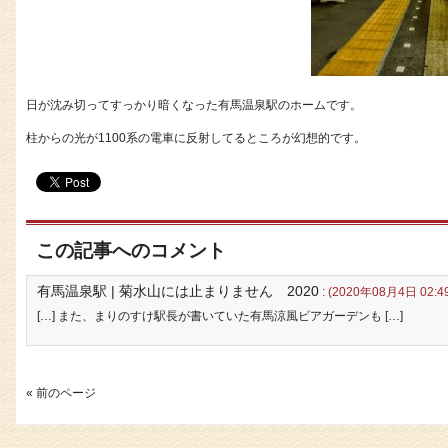
日が沈み切ってすっかり暗くなった有馬温泉駅のホームです。
柱からの光が1100系の電車に反射してるところが幻想的です。
この記事へのコメント
有馬温泉駅 | 菊水山には止まりません 2020
: (2020年08月4日 02:4
[…] また、まりのすけ駅長が書いていた有馬涼風ビアガーデンも […]
« 前のページ