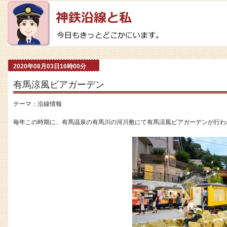
2020年08月03日16時00分
有馬涼風ビアガーデン
テーマ：
沿線情報
毎年この時期に、有馬温泉の有馬川の河川敷にて有馬涼風ビアガーデンが行わ