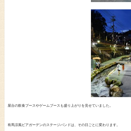
屋台の飲食ブースやゲームブースも盛り上がりを見せていました。
有馬涼風ビアガーデンのステージバンドは、その日ごとに変わります。