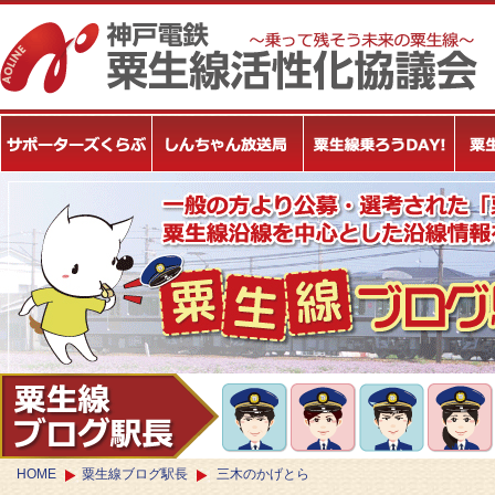
HOME
粟生線ブログ駅長
三木のかげとら