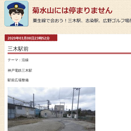
2020年03月08日23時52分
三木駅前
テーマ：
沿線
神戸電鉄三木駅
駅前広場整備