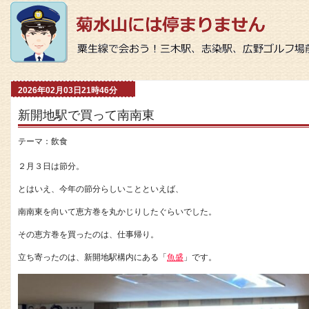
2026年02月03日21時46分
新開地駅で買って南南東
テーマ：
飲食
２月３日は節分。
とはいえ、今年の節分らしいことといえば、
南南東を向いて恵方巻を丸かじりしたぐらいでした。
その恵方巻を買ったのは、仕事帰り。
立ち寄ったのは、新開地駅構内にある「
魚盛
」です。