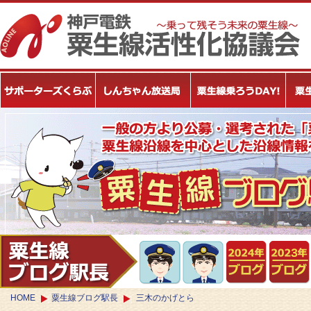
HOME
粟生線ブログ駅長
三木のかげとら