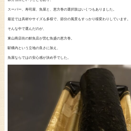
スーパー、寿司屋、魚屋と、恵方巻の選択肢はいくつもありました。
最近では具材やサイズも多様で、節分の風景もすっかり様変わりしています。
そんな中で選んだのが、
東山商店街の鮮魚店が営む魚盛の恵方巻。
駅構内という立地の良さに加え、
魚屋ならではの安心感が決め手でした。