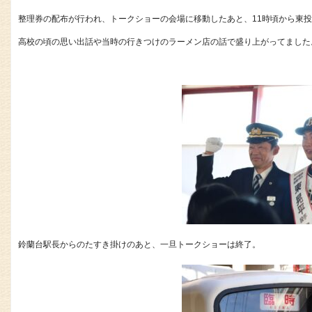
整理券の配布が行われ、トークショーの会場に移動したあと、11時頃から東
高校の頃の思い出話や当時の行きつけのラーメン店の話で盛り上がってました
鈴蘭台駅長からのたすき掛けのあと、一旦トークショーは終了。