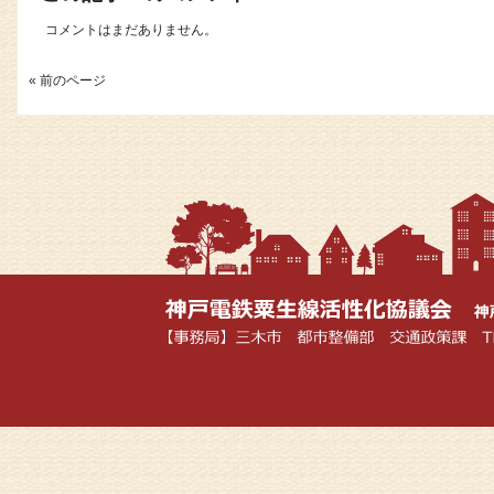
コメントはまだありません。
« 前のページ