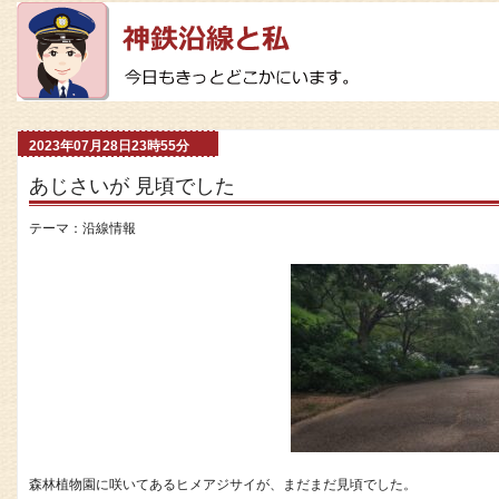
2023年07月28日23時55分
あじさいが 見頃でした
テーマ：
沿線情報
森林植物園に咲いてあるヒメアジサイが、まだまだ見頃でした。